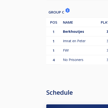
GROUP C
POS
NAME
PLA
1
Berkhoutjes
1
Imrat en Peter
1
FW!
4
No Prisoners
Schedule