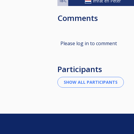
18-C
Imrat en Peter
Comments
Please log in to comment
Participants