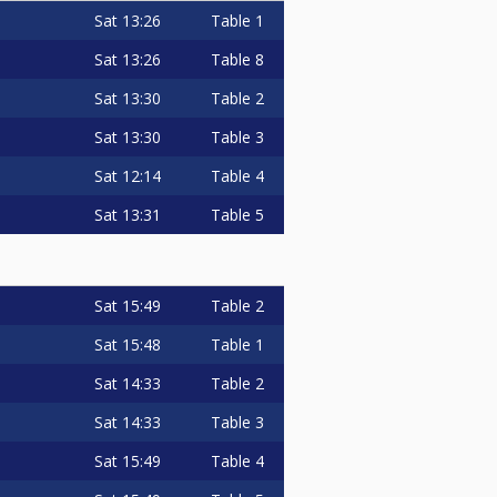
Sat
13:26
Table 1
Sat
13:26
Table 8
Sat
13:30
Table 2
Sat
13:30
Table 3
Sat
12:14
Table 4
Sat
13:31
Table 5
Sat
15:49
Table 2
Sat
15:48
Table 1
Sat
14:33
Table 2
Sat
14:33
Table 3
Sat
15:49
Table 4