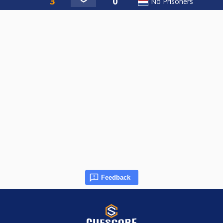
No Prisoners
Feedback