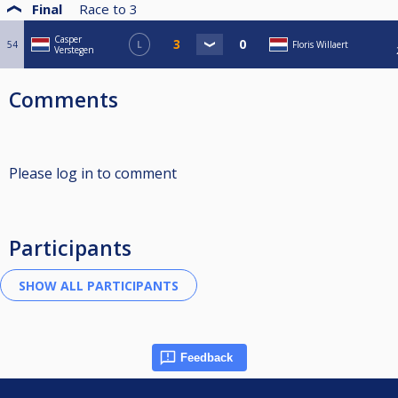
Final
Race to
3
Casper
54
L
Floris Willaert
Verstegen
Comments
Please log in to comment
Participants
Feedback