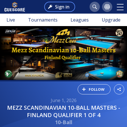
Sign in
Live
Tournaments
Leagues
Upgrade
FOLLOW
June 1, 2026
MEZZ SCANDINAVIAN 10-BALL MASTERS -
FINLAND QUALIFIER 1 OF 4
10-Ball