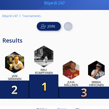
Biljardi 247
Biljardi 247
Tournaments
Results
RIKU
ROMPPANEN
JANI
SIEKKINEN
JUHA
MIIKKA
MÄLLINEN
HIRVONEN