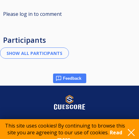
Please log in to comment
Participants
Feedback
© 2015-2026 CueScore International
This site uses cookies! By continuing to browse this
site you are agreeing to our use of cookies.
Read