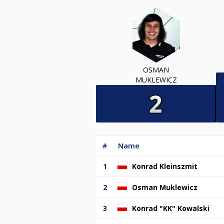
OSMAN
MUKLEWICZ
#
Name
1
Konrad Kleinszmit
2
Osman Muklewicz
3
Konrad "KK" Kowalski