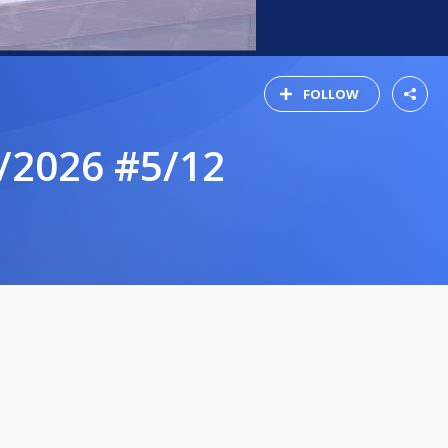
FOLLOW
/2026 #5/12