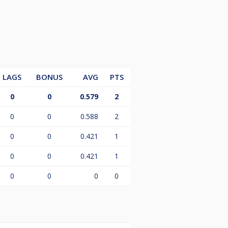
LAGS
BONUS
AVG
PTS
0
0
0.579
2
0
0
0.588
2
0
0
0.421
1
0
0
0.421
1
0
0
0
0