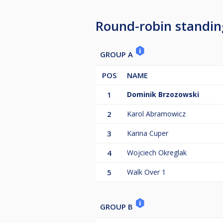
Round-robin standin
GROUP A
POS
NAME
1
Dominik Brzozowski
2
Karol Abramowicz
3
Karina Cuper
4
Wojciech Okreglak
5
Walk Over 1
GROUP B