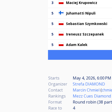
3
Maciej Krupowicz
5
Juhamatti Nipuli
5
Sebastian Szymkowski
5
Ireneusz Szczepanek
5
Adam Kalek
Starts
May 4, 2026, 6:00 PM 
Organizer
Strefa DIAMOND
Contact
Marcin Chmiel
(
chmi
Rankings
Mezz Cues Diamond 
Format
Round robin (38
part
Race to
4