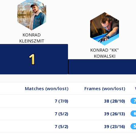
KONRAD
KLEINSZMIT
KONRAD "KK"
KOWALSKI
Matches (won/lost)
Frames (won/lost)
7 (7/0)
38 (28/10)
7 (5/2)
39 (26/13)
7 (5/2)
39 (23/16)