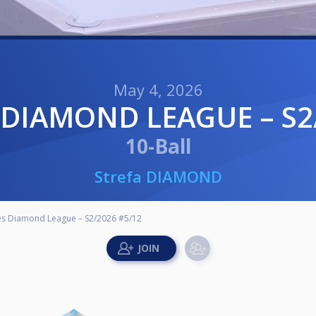
May 4, 2026
S DIAMOND LEAGUE – S2
10-Ball
Strefa DIAMOND
s Diamond League – S2/2026 #5/12