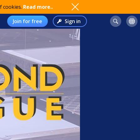
f cookies.
Read more..
Join for free
Sign in