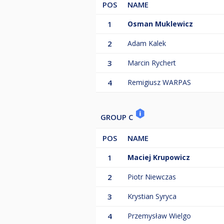
POS
NAME
1
Osman Muklewicz
2
Adam Kalek
3
Marcin Rychert
4
Remigiusz WARPAS
GROUP C
POS
NAME
1
Maciej Krupowicz
2
Piotr Niewczas
3
Krystian Syryca
4
Przemysław Wielgo