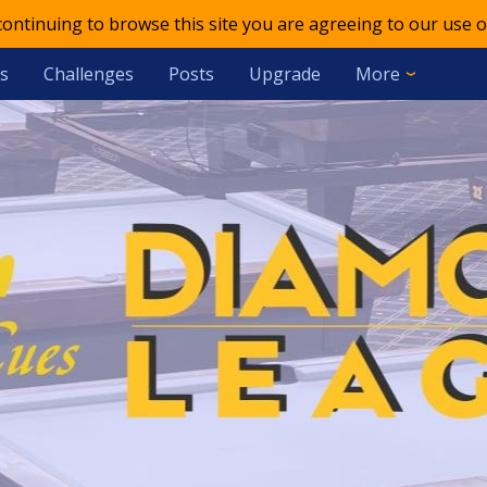
 continuing to browse this site you are agreeing to our use o
s
Challenges
Posts
Upgrade
More