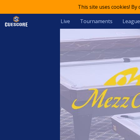
This site uses cookies! By
Live
Tournaments
League