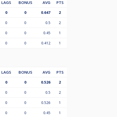
LAGS
BONUS
AVG
PTS
0
0
0.647
2
0
0
0.5
2
0
0
0.45
1
0
0
0.412
1
LAGS
BONUS
AVG
PTS
0
0
0.526
2
0
0
0.5
2
0
0
0.526
1
0
0
0.45
1