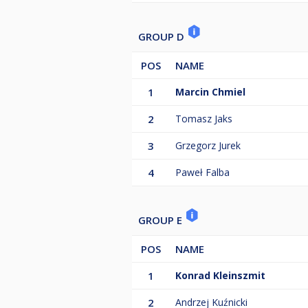
GROUP D
POS
NAME
1
Marcin Chmiel
2
Tomasz Jaks
3
Grzegorz Jurek
4
Paweł Falba
GROUP E
POS
NAME
1
Konrad Kleinszmit
2
Andrzej Kuźnicki