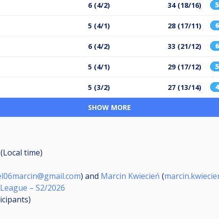
6 (4/2)
34 (18/16)
5 (4/1)
28 (17/11)
6 (4/2)
33 (21/12)
5 (4/1)
29 (17/12)
5 (3/2)
27 (13/14)
SHOW MORE
(Local time)
el06marcin@gmail.com
) and
Marcin Kwiecień
(
marcin.kwieci
League – S2/2026
icipants
)