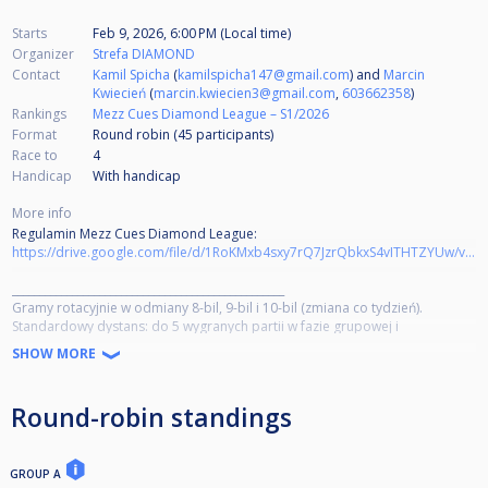
Starts
Feb 9, 2026, 6:00 PM (Local time)
Organizer
Strefa DIAMOND
Contact
Kamil Spicha
(
kamilspicha147@gmail.com
) and
Marcin
Kwiecień
(
marcin.kwiecien3@gmail.com
,
603662358
)
Rankings
Mezz Cues Diamond League – S1/2026
Format
Round robin (45
participants
)
Race to
4
Handicap
With handicap
More info
Regulamin Mezz Cues Diamond League:
https://drive.google.com/file/d/1RoKMxb4sxy7rQ7JzrQbkxS4vITHTZYUw/view?usp=sharing
__________________________________________________
Gramy rotacyjnie w odmiany 8-bil, 9-bil i 10-bil (zmiana co tydzień).
Standardowy dystans: do 5 wygranych partii w fazie grupowej i
pucharowej. Organizator może dostosować dystans w zależności od liczby
SHOW MORE
uczestników.
Faza grupowa: grupy minimum 4-osobowe, awansują najlepsi zgodnie z
Round-robin standings
kolejnością: liczba zwycięstw → bilans partii → bezpośredni pojedynek.
Faza pucharowa: system pojedynczej eliminacji (1KO).
GROUP A