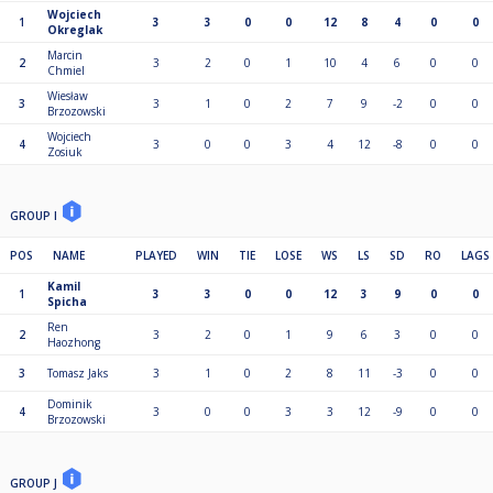
Wojciech
1
3
3
0
0
12
8
4
0
0
Okreglak
Marcin
2
3
2
0
1
10
4
6
0
0
Chmiel
Wiesław
3
3
1
0
2
7
9
-2
0
0
Brzozowski
Wojciech
4
3
0
0
3
4
12
-8
0
0
Zosiuk
GROUP I
POS
NAME
PLAYED
WIN
TIE
LOSE
WS
LS
SD
RO
LAGS
Kamil
1
3
3
0
0
12
3
9
0
0
Spicha
Ren
2
3
2
0
1
9
6
3
0
0
Haozhong
3
Tomasz Jaks
3
1
0
2
8
11
-3
0
0
Dominik
4
3
0
0
3
3
12
-9
0
0
Brzozowski
GROUP J