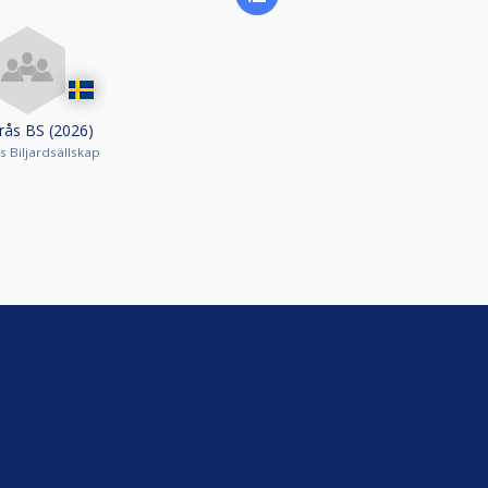
rås BS (2026)
s Biljardsällskap