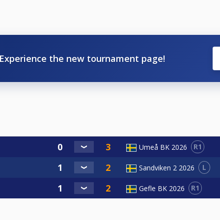
Experience the new tournament page!
R1
Umeå BK 2026
L
Sandviken 2 2026
R1
Gefle BK 2026