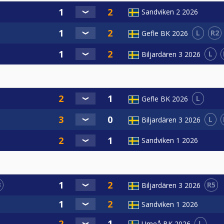
Sandviken 2 2026
L
R2
Gefle BK 2026
L
Biljardären 3 2026
L
Gefle BK 2026
L
Biljardären 3 2026
Sandviken 1 2026
3
R5
Biljardären 3 2026
Sandviken 1 2026
L
Umeå BK 2026