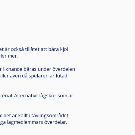
är också tillåtet att bära kjol
ler mer.
ler liknande bäras under överdelen
äller även då spelaren är lutad
erial. Alternativt lågskor som är
 det är kallt i tävlingsområdet,
riga lagmedlemmars överdelar.