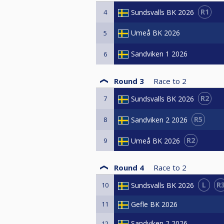
R1
Sundsvalls BK 2026
4
Umeå BK 2026
5
Sandviken 1 2026
6
Round 3
Race to
2
R2
Sundsvalls BK 2026
7
R5
Sandviken 2 2026
8
R2
Umeå BK 2026
9
Round 4
Race to
2
L
R
Sundsvalls BK 2026
10
11
Gefle BK 2026
Sandviken 2 2026
12