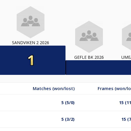
SANDVIKEN 2 2026
GEFLE BK 2026
UMEÅ
Matches (won/lost)
Frames (won/lo
5 (5/0)
15 (11
5 (3/2)
15 (