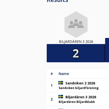
BILJARDÄREN 3 2026
#
Name
Sandviken 2 2026
1
Sandviken biljardförening
Biljardären 3 2026
2
Biljardären Biljardklubb