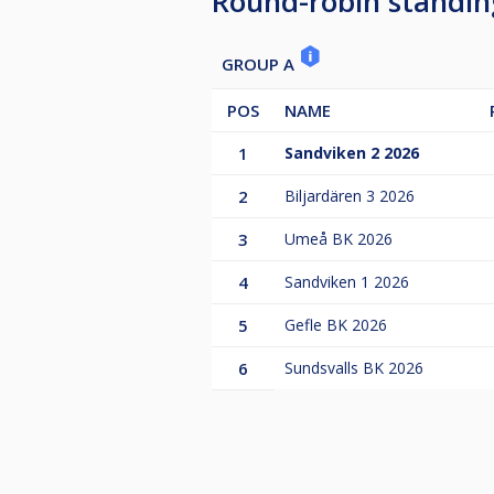
Round-robin standin
GROUP A
POS
NAME
1
Sandviken 2 2026
2
Biljardären 3 2026
3
Umeå BK 2026
4
Sandviken 1 2026
5
Gefle BK 2026
6
Sundsvalls BK 2026