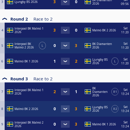
BK Diamanten
3
Ljungby BS 2026
2026
09:56
Round 2
Race to
2
Sat
Interpool BK Malmö 1
4
Malmö BK 2 2026
2026
11:20
Sat
Interpool BK
BK Diamanten
5
L
Malmö 2 2026
2026
11:20
Sat
Ljungby BS
6
Malmö BK 1 2026
L
2026
11:20
Round 3
Race to
2
BK
Sat
Interpool BK Malmö 1
7
Diamanten
R1
2026
13:24
2026
Sat
Ljungby BS
8
Malmö BK 2 2026
R2
2026
13:24
Sat
Interpool BK Malmö 2
9
Malmö BK 1 2026
2026
13:24