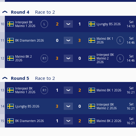
Round 4
Race to
2
Sat
Interpool BK
10
L
Ljungby BS 2026
Malmö 1 2026
14:10
Sat
Malmö BK 1
11
BK Diamanten 2026
L
2026
14:46
Interpool BK
Sat
Malmö BK 2
12
R1
Malmö 2
L
2026
14:46
2026
Round 5
Race to
2
Sat
Interpool BK
13
R1
Malmö BK 1 2026
Malmö 1 2026
16:21
Sat
Interpool BK
14
Ljungby BS 2026
Malmö 2 2026
16:21
Sat
15
BK Diamanten 2026
Malmö BK 2 2026
16:21