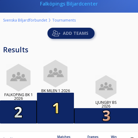
Falköpings Biljardcenter
Svenska Biljardförbundet
Tournaments
ADD TEAMS
Results
BK MILEN 1 2026
FALKÖPING BK 1
2026
LJUNGBY BS
2026
Matches
Frames
Win