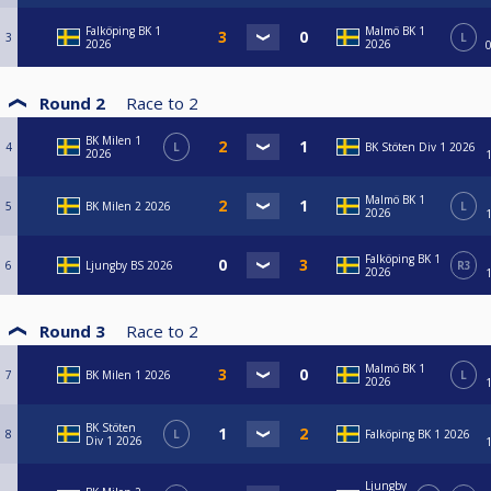
Falköping BK 1
Malmö BK 1
3
L
2026
2026
Round 2
Race to
2
BK Milen 1
4
L
BK Stöten Div 1 2026
2026
Malmö BK 1
5
BK Milen 2 2026
L
2026
Falköping BK 1
6
Ljungby BS 2026
R3
2026
Round 3
Race to
2
Malmö BK 1
7
BK Milen 1 2026
L
2026
BK Stöten
8
L
Falköping BK 1 2026
Div 1 2026
Ljungby