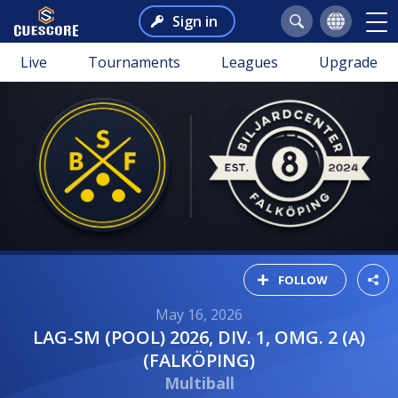
Sign in
Live
Tournaments
Leagues
Upgrade
FOLLOW
May 16, 2026
LAG-SM (POOL) 2026, DIV. 1, OMG. 2 (A)
(FALKÖPING)
Multiball