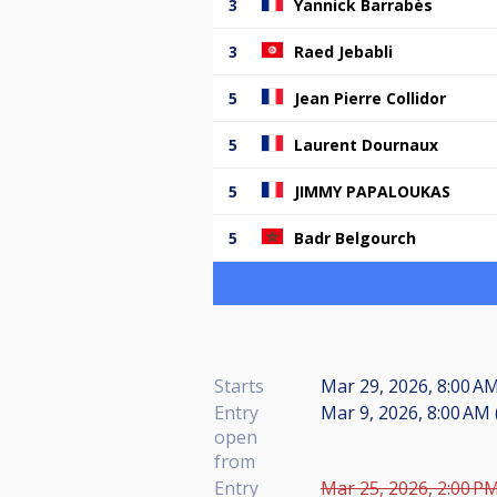
3
Yannick Barrabès
3
Raed Jebabli
5
Jean Pierre Collidor
5
Laurent Dournaux
5
JIMMY PAPALOUKAS
5
Badr Belgourch
Starts
Mar 29, 2026, 8:00 AM
Entry
Mar 9, 2026, 8:00 AM 
open
from
Entry
Mar 25, 2026, 2:00 PM