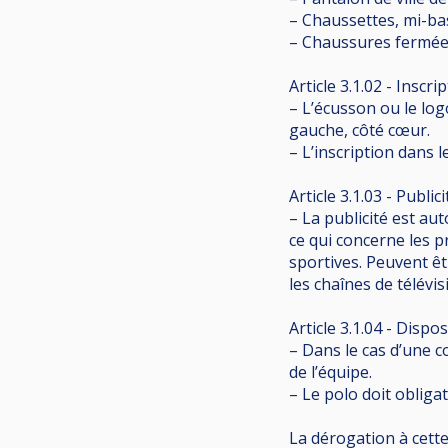
– Chaussettes, mi-ba
– Chaussures fermées
Article 3.1.02 - Inscri
– L’écusson ou le logo
gauche, côté cœur.
– L’inscription dans l
Article 3.1.03 - Publici
– La publicité est a
ce qui concerne les p
sportives. Peuvent êt
les chaînes de télévi
Article 3.1.04 - Dispo
– Dans le cas d’une c
de l’équipe.
– Le polo doit obliga
La dérogation à cette