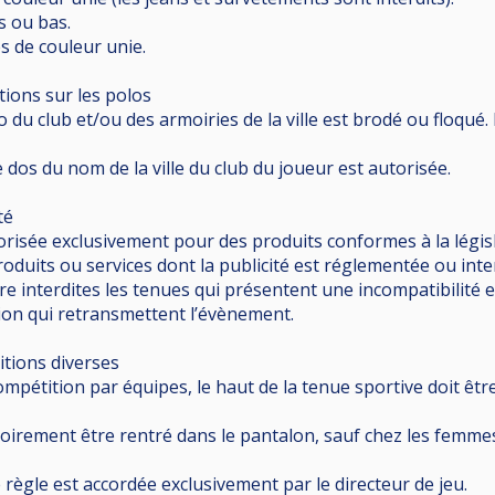
s ou bas.
 de couleur unie.
ptions sur les polos
 du club et/ou des armoiries de la ville est brodé ou floqué. I
e dos du nom de la ville du club du joueur est autorisée.
té
utorisée exclusivement pour des produits conformes à la lég
roduits ou services dont la publicité est réglementée ou inter
re interdites les tenues qui présentent une incompatibilité e
sion qui retransmettent l’évènement.
sitions diverses
ompétition par équipes, le haut de la tenue sportive doit êtr
toirement être rentré dans le pantalon, sauf chez les femme
 règle est accordée exclusivement par le directeur de jeu.