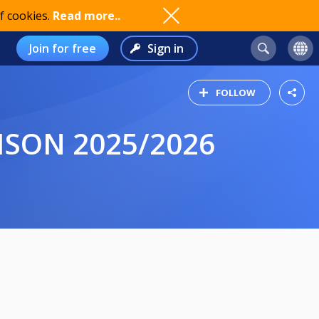
f cookies.
Read more..
Join for free
Sign in
FOLLOW
 SAISON 2025/2026