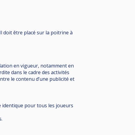
l doit être placé sur la poitrine à
islation en vigueur, notamment en
dite dans le cadre des activités
ntre le contenu d’une publicité et
e identique pour tous les joueurs
s.