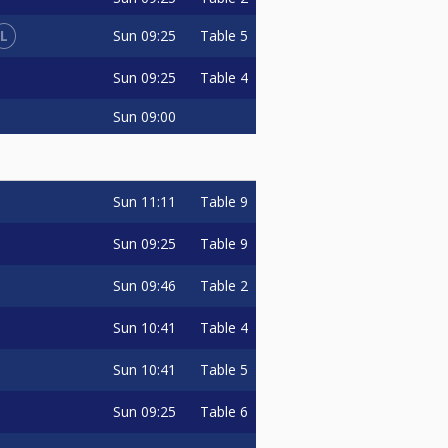
L
Sun
09:25
Table 5
Sun
09:25
Table 4
Sun
09:00
Sun
11:11
Table 9
Sun
09:25
Table 9
Sun
09:46
Table 2
Sun
10:41
Table 4
Sun
10:41
Table 5
Sun
09:25
Table 6