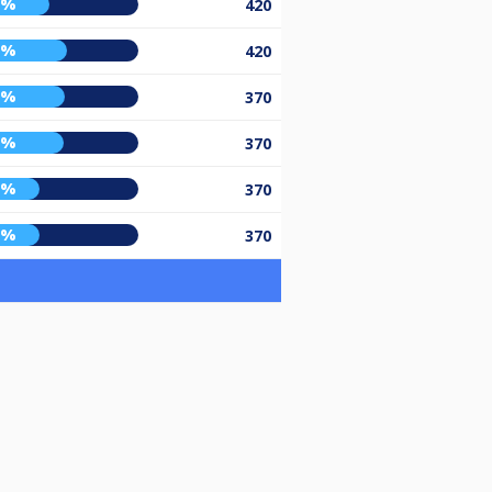
7%
420
7%
420
6%
370
5%
370
1%
370
1%
370