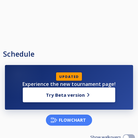
Schedule
UPDATED
Experience the new tournament page!
Try Beta version
FLOWCHART
Show walkovers