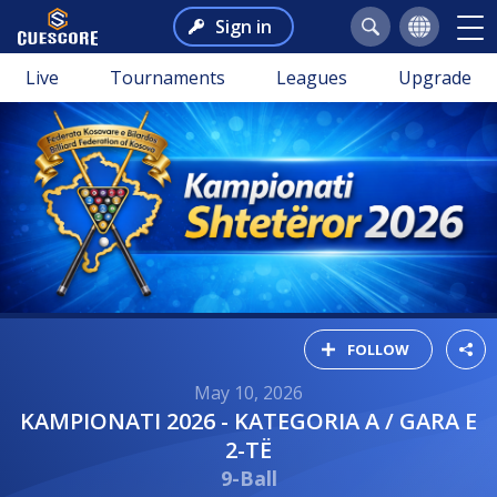
Sign in
Live
Tournaments
Leagues
Upgrade
FOLLOW
May 10, 2026
KAMPIONATI 2026 - KATEGORIA A / GARA E
2-TË
9-Ball