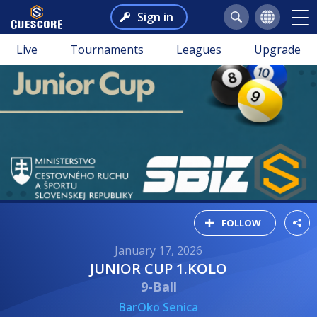
Sign in
Live
Tournaments
Leagues
Upgrade
FOLLOW
January 17, 2026
JUNIOR CUP 1.KOLO
9-Ball
BarOko Senica