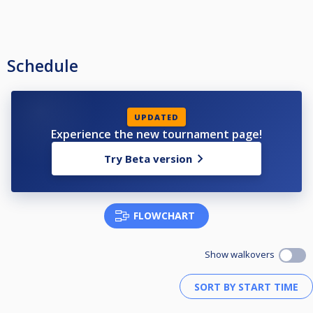
Schedule
UPDATED
Experience the new tournament page!
Try Beta version
FLOWCHART
Show walkovers