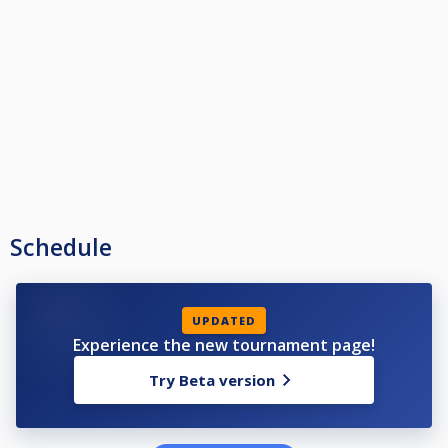
mesa, solo podrá hacerlo durante su turno .
LAS NORMAS ESTABLECIDAS EN REUNION DE POOL, SON DE ABSOLUTO
CUMPLIMIENTO
Schedule
UPDATED
Experience the new tournament page!
Try Beta version