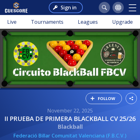
Sign in
Live
Tournaments
Leagues
Upgrade
FOLLOW
November 22, 2025
II PRUEBA DE PRIMERA BLACKBALL CV 25/26
Blackball
Federació Billar Comunitat Valenciana (F.B.C.V.)