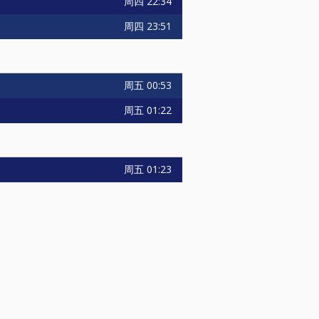
周四
22:34
周四
23:51
周五
00:53
周五
01:22
周五
01:23