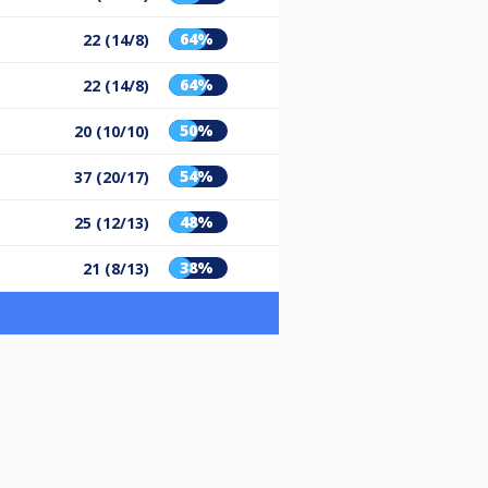
64%
22 (14/8)
64%
22 (14/8)
50%
20 (10/10)
54%
37 (20/17)
48%
25 (12/13)
38%
21 (8/13)