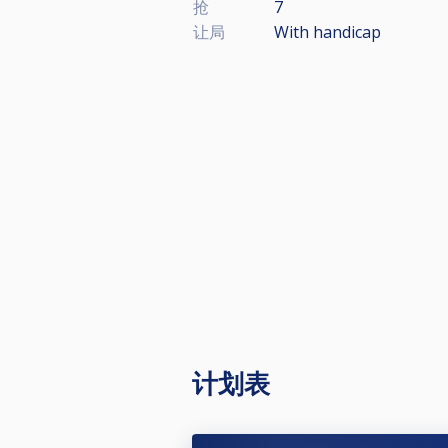
抢
7
让局
With handicap
计划表