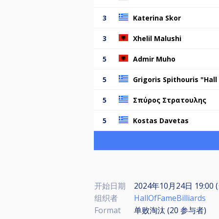
3
Katerina Skor
3
Xhelil Malushi
5
Admir Muho
5
Grigoris Spithouris "Hal
5
Σπύρος Στρατουλης
5
Kostas Davetas
开始日期
2024年10月24日 19:00
组织者
HallOfFameBilliards
Format
单败淘汰 (20
参与者
)