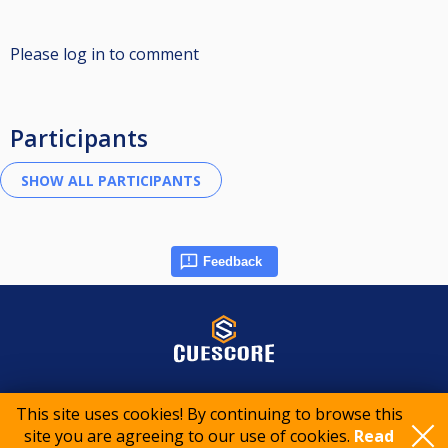
Please log in to comment
Participants
Feedback
© 2015-2026 CueScore International
This site uses cookies! By continuing to browse this
site you are agreeing to our use of cookies.
Read