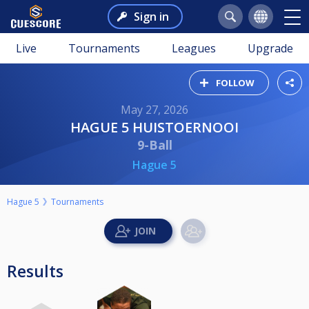
Sign in
Live
Tournaments
Leagues
Upgrade
FOLLOW
May 27, 2026
HAGUE 5 HUISTOERNOOI
9-Ball
Hague 5
Hague 5
Tournaments
Results