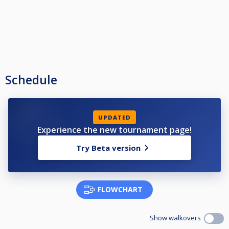
Schedule
UPDATED
Experience the new tournament page!
Try Beta version
FLOWCHART
Show walkovers