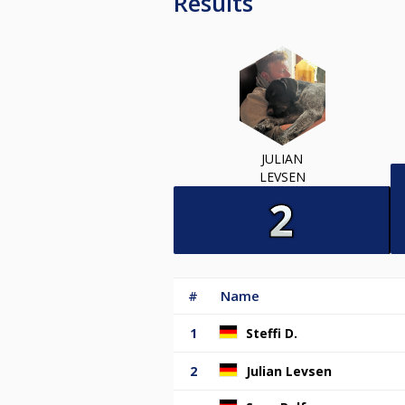
Results
JULIAN
LEVSEN
#
Name
1
Steffi D.
2
Julian Levsen