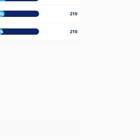
9%
210
5%
210