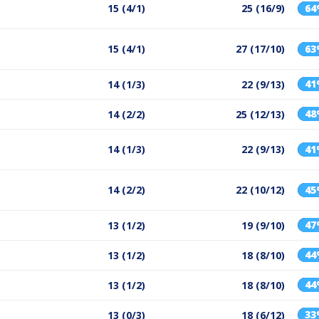
15 (4/1)
25 (16/9)
6
15 (4/1)
27 (17/10)
6
4
14 (1/3)
22 (9/13)
4
14 (2/2)
25 (12/13)
14 (1/3)
22 (9/13)
4
14 (2/2)
22 (10/12)
4
4
13 (1/2)
19 (9/10)
4
13 (1/2)
18 (8/10)
4
13 (1/2)
18 (8/10)
3
13 (0/3)
18 (6/12)