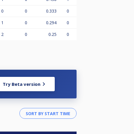
0
0
0.333
0
1
0
0.294
0
2
0
0.25
0
Try Beta version