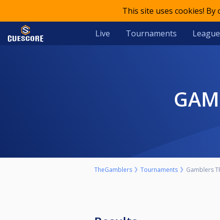
This site uses cookies! By
Live
Tournaments
League
GA
TheGamblers
Tournaments
Gamblers T