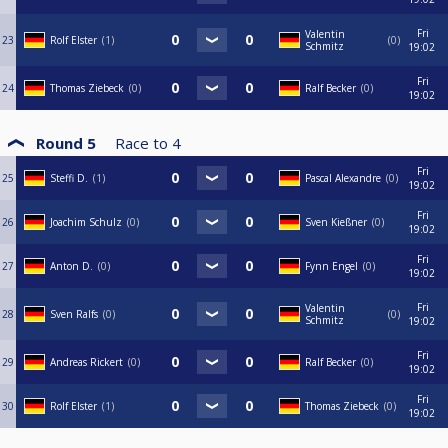
Fri
Valentin
23
Rolf Elster
1
0
Schmitz
19:02
Fri
24
Thomas Ziebeck
0
Ralf Becker
0
19:02
Round 5
Race to
4
Fri
25
Steffi D.
1
Pascal Alexandre
0
19:02
Fri
26
Joachim Schulz
0
Sven Kießner
0
19:02
Fri
27
Anton D.
0
Fynn Engel
0
19:02
Fri
Valentin
28
Sven Ralfs
0
0
Schmitz
19:02
Fri
29
Andreas Rickert
0
Ralf Becker
0
19:02
Fri
30
Rolf Elster
1
Thomas Ziebeck
0
19:02