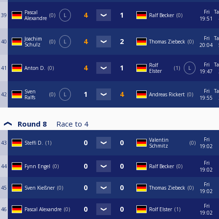
Fri
Ta
Pascal
39
0
L
Ralf Becker
0
Alexandre
19:51
Fri
Ta
Joachim
40
0
L
Thomas Ziebeck
0
Schulz
20:04
Fri
Ta
Rolf
41
Anton D.
0
1
L
Elster
19:47
Fri
Ta
Sven
42
0
L
Andreas Rickert
0
Ralfs
19:55
Round 8
Race to
4
Fri
Valentin
43
Steffi D.
1
0
Schmitz
19:02
Fri
44
Fynn Engel
0
Ralf Becker
0
19:02
Fri
45
Sven Kießner
0
Thomas Ziebeck
0
19:02
Fri
46
Pascal Alexandre
0
Rolf Elster
1
19:02