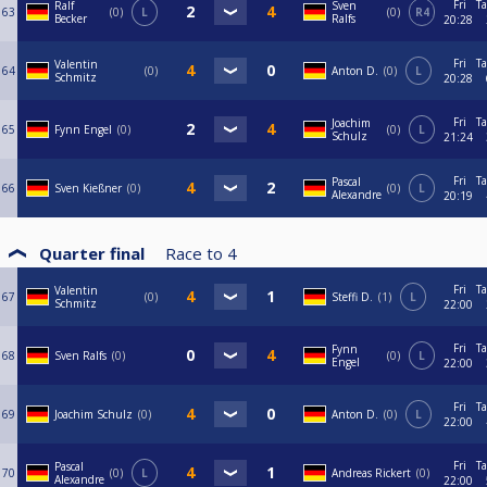
Fri
Ta
Ralf
Sven
63
0
L
0
R4
Becker
Ralfs
20:28
Fri
Ta
Valentin
64
0
Anton D.
0
L
Schmitz
20:28
Fri
Ta
Joachim
65
Fynn Engel
0
0
L
Schulz
21:24
Fri
Ta
Pascal
66
Sven Kießner
0
0
L
Alexandre
20:19
Quarter final
Race to
4
Fri
Ta
Valentin
67
0
Steffi D.
1
L
Schmitz
22:00
Fri
Ta
Fynn
68
Sven Ralfs
0
0
L
Engel
22:00
Fri
Ta
69
Joachim Schulz
0
Anton D.
0
L
22:00
Fri
Ta
Pascal
70
0
L
Andreas Rickert
0
Alexandre
22:00