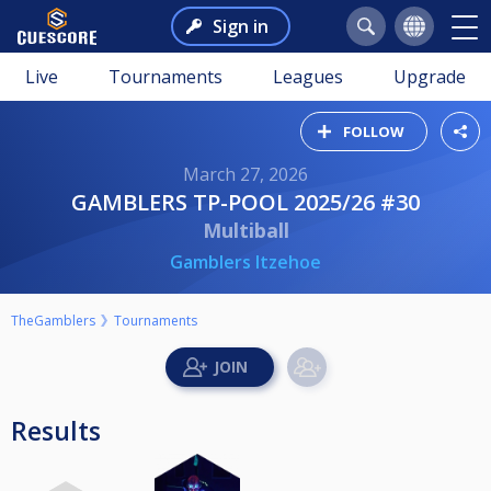
Sign in
Live
Tournaments
Leagues
Upgrade
FOLLOW
March 27, 2026
GAMBLERS TP-POOL 2025/26 #30
Multiball
Gamblers Itzehoe
TheGamblers
Tournaments
Results