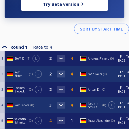
Try Beta version
Round 1
Race to
4
Fri
Ta
1
Steffi D.
1
L
Andreas Rickert
0
19:03
Fri
Ta
Rolf
2
1
L
Sven Ralfs
0
Elster
19:01
Fri
Ta
Thomas
3
0
L
Anton D.
0
Ziebeck
19:01
Fri
Ta
Joachim
4
Ralf Becker
0
0
L
Schulz
19:01
Fri
Ta
Valentin
5
0
L
Pascal Alexandre
0
Schmitz
19:01