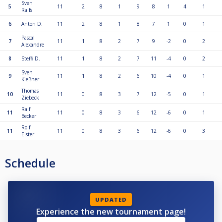
Sven
5
11
2
8
1
9
8
1
4
1
Ralfs
6
Anton D.
11
2
8
1
8
7
1
0
1
Pascal
7
11
1
8
2
7
9
-2
0
2
Alexandre
8
Steffi D.
11
1
8
2
7
11
-4
0
2
Sven
9
11
1
8
2
6
10
-4
0
1
Kießner
Thomas
10
11
0
8
3
7
12
-5
0
1
Ziebeck
Ralf
11
11
0
8
3
6
12
-6
0
1
Becker
Rolf
11
11
0
8
3
6
12
-6
0
3
Elster
Schedule
UPDATED
Experience the new tournament page!