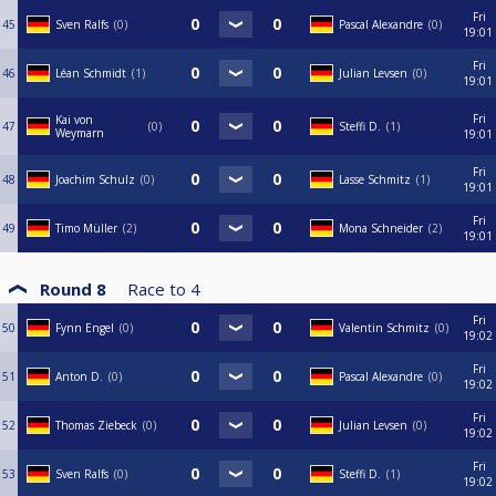
Fri
45
Sven Ralfs
0
Pascal Alexandre
0
19:01
Fri
46
Léan Schmidt
1
Julian Levsen
0
19:01
Fri
Kai von
47
0
Steffi D.
1
Weymarn
19:01
Fri
48
Joachim Schulz
0
Lasse Schmitz
1
19:01
Fri
49
Timo Müller
2
Mona Schneider
2
19:01
Round 8
Race to
4
Fri
50
Fynn Engel
0
Valentin Schmitz
0
19:02
Fri
51
Anton D.
0
Pascal Alexandre
0
19:02
Fri
52
Thomas Ziebeck
0
Julian Levsen
0
19:02
Fri
53
Sven Ralfs
0
Steffi D.
1
19:02