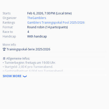
Starts
Feb 6, 2026, 7:00 PM (Local time)
Organizer
TheGamblers
Rankings
Gamblers Trainingspokal Pool 2025/2026
Format
Round robin (14
participants
)
Race to
4
Handicap
With handicap
More info
🏆 Trainingspokal-Serie 2025/2026
📆 Allgemeine Infos:
• Turnierbeginn: freitags um 19:00 Uhr.
• Startgeld: 2,00 € pro Turnierabend.
• Gastspielbeitrag: 6,00 € pro Turnierabend.
• Modus: Multiball mit Handicap im Gruppenmodus.
SHOW MORE
• Handicap-Einteilung: erfolgt durch die Turnierleitung.
• Ausspielziel: Gespielt wird auf 4 Gewinnspiele (Best of 7), mit
Wechselbreak.
• Ausstoßen: Wer das Ausstoßen gewinnt, wählt die Disziplin für den Satz
(9-Ball oder 10-Ball).
• 50 % des Jackpots: werden an die Top 8 der Gesamtrangliste
ausgeschüttet.
• 50 % des Jackpots: werden unter den besten acht im Finalturnier