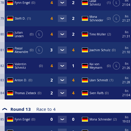
Fri
Lasse
78
Fynn Engel
0
1
L
Schmitz
21:04
Fri
Mona
79
Steffi D.
1
2
L
Schneider
21:27
Fri
Julian
80
0
L
Timo Müller
2
Levsen
21:31
Fri
Pascal
81
0
L
Joachim Schulz
0
Alexandre
21:10
Fri
Valentin
Kai von
82
0
0
L
Schmitz
Weymarn
21:26
Fri
83
Anton D.
0
Léan Schmidt
1
21:28
Fri
84
Thomas Ziebeck
0
Sven Ralfs
0
21:04
Round 13
Race to
4
Fri
85
Fynn Engel
0
Mona Schneider
2
19:03
Fri