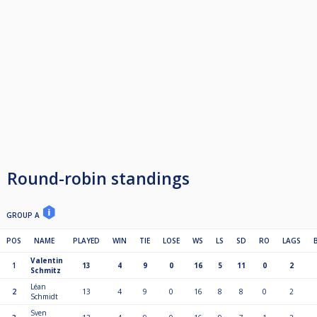
ausgeschüttet.
• Finalturnier: Für das Finalturnier qualifizieren sich die ersten 8 der
Rangliste sowie alle Teilnehmer, die an mindestens 12 Turnieren der Serie
teilgenommen haben.
• Sieger: Der Trainingspokalsieger (mit Gravur im Pokal) ist derjenige, der
am Ende der Serie an der Spitze der Gesamtrangliste steht.
• Punkteverteilung: Ab der zweiten Saisonhälfte zählen alle Punkte doppelt.
In den letzten 3 Spieltagen gibt’s zusätzlich Bonuspunkte – so bleibt’s bis
zum Schluss spannend!
Finalturnier, der Termin steht fest!
📅 Samstag, 16 Mai 2026.
🕐 13:00 Uhr.
Round-robin standings
⚠️ Hinweis zu Änderungen:
Änderungen jeglicher Art bleiben dem Veranstalter vorbehalten.
Das Gamblers Team Itzehoe wünscht allen Teilnehmern gut Stoß und viel
GROUP A
Erfolg!
POS
NAME
PLAYED
WIN
TIE
LOSE
WS
LS
SD
RO
LAGS
Valentin
1
13
4
9
0
16
5
11
0
2
Schmitz
Léan
2
13
4
9
0
16
8
8
0
2
Schmidt
Sven