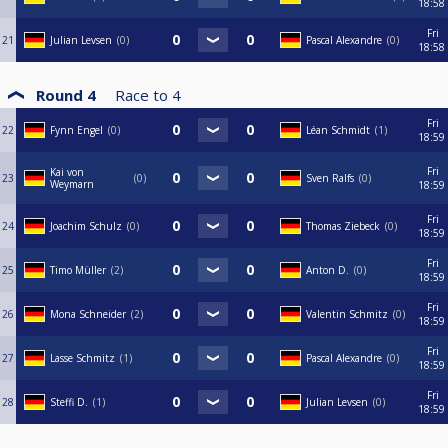
18:58
Fri
21
Julian Levsen
0
Pascal Alexandre
0
18:58
Round 4
Race to
4
Fri
22
Fynn Engel
0
Léan Schmidt
1
18:59
Fri
Kai von
23
0
Sven Ralfs
0
Weymarn
18:59
Fri
24
Joachim Schulz
0
Thomas Ziebeck
0
18:59
Fri
25
Timo Müller
2
Anton D.
0
18:59
Fri
26
Mona Schneider
2
Valentin Schmitz
0
18:59
Fri
27
Lasse Schmitz
1
Pascal Alexandre
0
18:59
Fri
28
Steffi D.
1
Julian Levsen
0
18:59