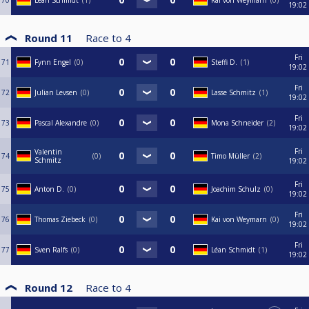
70
Léan Schmidt
1
Kai von Weymarn
0
19:02
Round 11
Race to
4
Fri
71
Fynn Engel
0
Steffi D.
1
19:02
Fri
72
Julian Levsen
0
Lasse Schmitz
1
19:02
Fri
73
Pascal Alexandre
0
Mona Schneider
2
19:02
Fri
Valentin
74
0
Timo Müller
2
Schmitz
19:02
Fri
75
Anton D.
0
Joachim Schulz
0
19:02
Fri
76
Thomas Ziebeck
0
Kai von Weymarn
0
19:02
Fri
77
Sven Ralfs
0
Léan Schmidt
1
19:02
Round 12
Race to
4