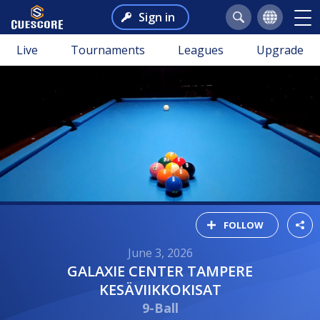
Sign in
Live
Tournaments
Leagues
Upgrade
FOLLOW
June 3, 2026
GALAXIE CENTER TAMPERE
KESÄVIIKKOKISAT
9-Ball