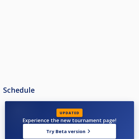
Schedule
UPDATED
Experience the new tournament page!
Try Beta version