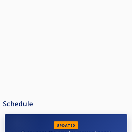
Schedule
UPDATED