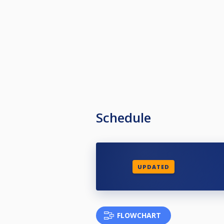
Schedule
UPDATED
FLOWCHART