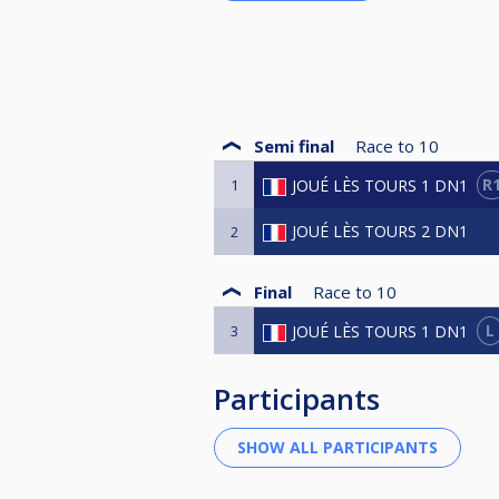
Semi final
Race to
10
R
JOUÉ LÈS TOURS 1 DN1
1
JOUÉ LÈS TOURS 2 DN1
2
Final
Race to
10
L
JOUÉ LÈS TOURS 1 DN1
3
Participants