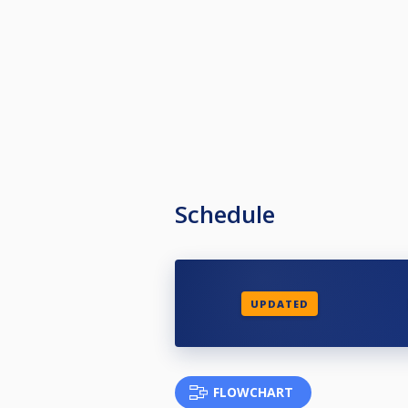
Schedule
UPDATED
FLOWCHART