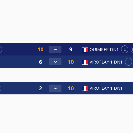
1
L
QUIMPER DN1
L
VIROFLAY 1 DN1
VIROFLAY 1 DN1