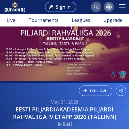
Sign in
Live
Tournaments
Leagues
Upgrade
FOLLOW
May 31, 2026
EESTI PILJARDIAKADEEMIA PILJARDI
RAHVALIIGA IV ETAPP 2026 (TALLINN)
8-Ball