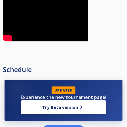
Schedule
UPDATED
Experience the new tournament page!
Try Beta version