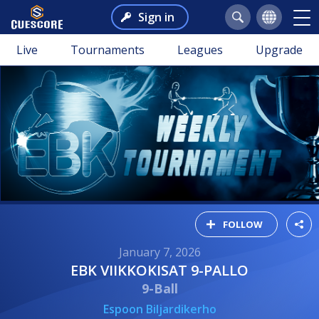
Sign in
Live
Tournaments
Leagues
Upgrade
FOLLOW
January 7, 2026
EBK VIIKKOKISAT 9-PALLO
9-Ball
Espoon Biljardikerho