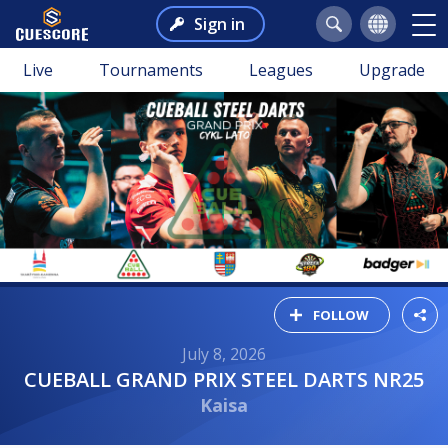
Sign in
Live
Tournaments
Leagues
Upgrade
FOLLOW
July 8, 2026
CUEBALL GRAND PRIX STEEL DARTS NR25
Kaisa