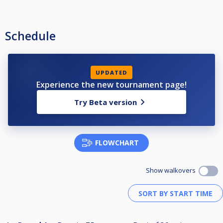
Schedule
UPDATED
Experience the new tournament page!
Try Beta version
FLOWCHART
Show walkovers