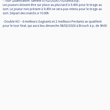
- Tour Qualification: Samedi 07/02/2026 (75(30)/60(30)) ;
Les joueurs doivent être sur place au plus tard à 9.45h pour le tirage au
sort. Le joueur non présent à 9.45h ne sera pas retenu pour le tirage au
sort. Départ des matchs à 10.00h
- Double KO - 4 meilleurs Gagnants et 2 meilleurs Perdants se qualifient
pour le tour final, qui aura lieu dimanche 08/02/2026 à Brouch à p. de 9h00