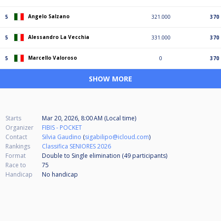
Angelo Salzano
5
321.000
370
Alessandro La Vecchia
5
331.000
370
Marcello Valoroso
5
0
370
SHOW MORE
Starts
Mar 20, 2026, 8:00 AM (Local time)
Organizer
FIBIS - POCKET
Contact
Silvia Gaudino
(
sigabilipo@icloud.com
)
Rankings
Classifica SENIORES 2026
Format
Double to Single elimination (49
participants
)
Race to
75
Handicap
No handicap