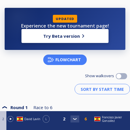
UPDATED
Experience the new tournament page!
Try Beta version
FLOWCHART
Show walkovers
Round 1
Race to
6
Francisco Javier
2
David Lavín
L
González