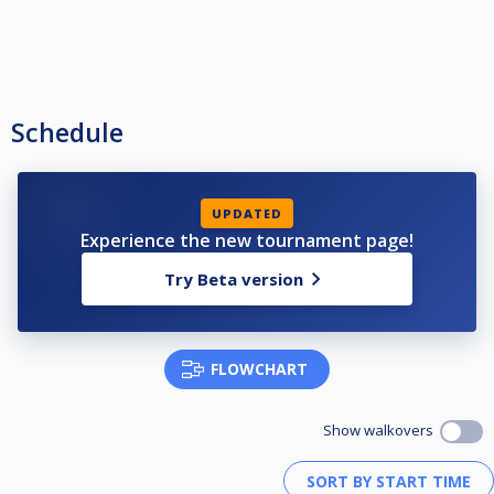
Schedule
UPDATED
Experience the new tournament page!
Try Beta version
FLOWCHART
Show walkovers