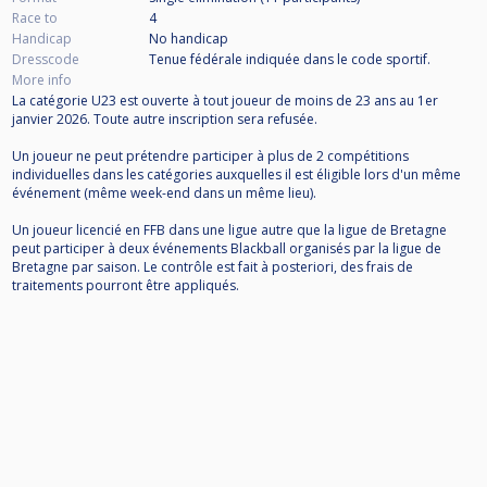
Race to
4
Handicap
No handicap
Dresscode
Tenue fédérale indiquée dans le code sportif.
More info
La catégorie U23 est ouverte à tout joueur de moins de 23 ans au 1er
janvier 2026. Toute autre inscription sera refusée.
Un joueur ne peut prétendre participer à plus de 2 compétitions
individuelles dans les catégories auxquelles il est éligible lors d'un même
événement (même week-end dans un même lieu).
Un joueur licencié en FFB dans une ligue autre que la ligue de Bretagne
peut participer à deux événements Blackball organisés par la ligue de
Bretagne par saison. Le contrôle est fait à posteriori, des frais de
traitements pourront être appliqués.