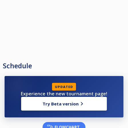
Schedule
UPDATED
Experience the new tournament page!
Try Beta version
FLOWCHART