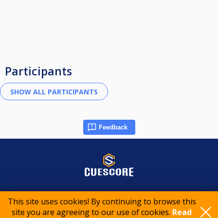
Participants
Feedback
© 2015-2026 CueScore International
This site uses cookies! By continuing to browse this
site you are agreeing to our use of cookies.
Read