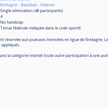
Bretagne - Blackball - Vétéran
Single elimination (48
participants
)
4
No handicap
Tenue fédérale indiquée dans le code sportif.
t réservée aux joueuses licenciées en ligue de Bretagne. Le c
 appliqués.
dans la catégorie interdit toute autre participation à une a