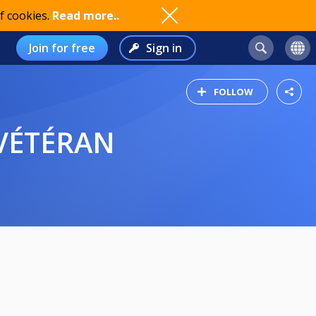
f cookies.
Read more..
Join for free
Sign in
FOLLOW
 VÉTÉRAN