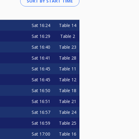
Sat
16:24
Table 14
Sat
16:29
Table 2
Sat
16:40
Table 23
Sat
16:41
Table 28
Sat
16:45
Table 11
Sat
16:45
Table 12
Sat
16:50
Table 18
Sat
16:51
Table 21
Sat
16:57
Table 24
Sat
16:59
Table 25
Sat
17:00
Table 16