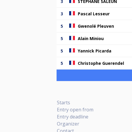
3
STEPHANE SALEUN
3
Pascal Lesseur
5
Gwenolé Pleuven
5
Alain Miniou
5
Yannick Picarda
5
Christophe Guerendel
Starts
Entry open from
Entry deadline
Organizer
Contact