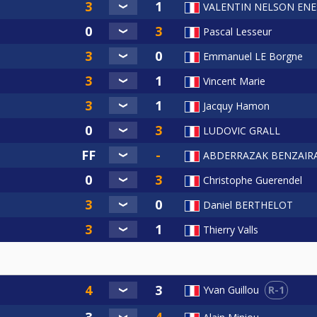
VALENTIN NELSON ENE
Pascal Lesseur
Emmanuel LE Borgne
Vincent Marie
Jacquy Hamon
LUDOVIC GRALL
ABDERRAZAK BENZAIR
Christophe Guerendel
Daniel BERTHELOT
Thierry Valls
R-1
Yvan Guillou