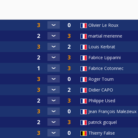
Olivier Le Roux
martial merienne
Louis Kerbrat
Fabrice Lipparini
Fabrice Cotonnec
Roger Tourn
Didier CAPO
Philippe Used
Jean François Malezieux
patrick gicquel
Thierry Falise