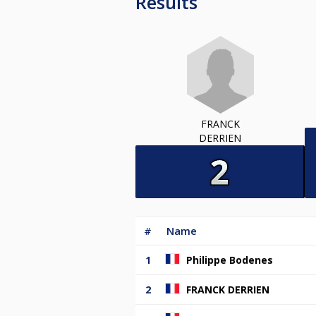
Results
FRANCK
DERRIEN
#
Name
1
Philippe Bodenes
2
FRANCK DERRIEN