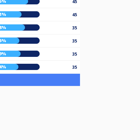
5%
45
1%
45
8%
35
6%
35
9%
35
4%
35