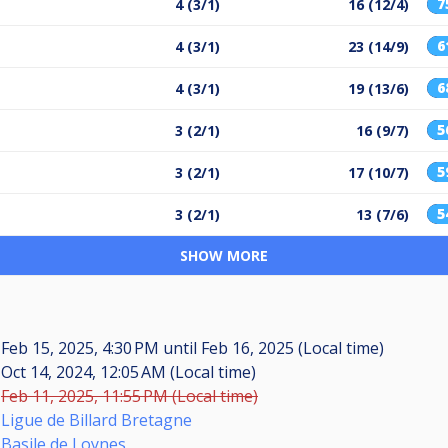
7
4 (3/1)
16 (12/4)
6
4 (3/1)
23 (14/9)
6
4 (3/1)
19 (13/6)
5
3 (2/1)
16 (9/7)
5
3 (2/1)
17 (10/7)
5
3 (2/1)
13 (7/6)
SHOW MORE
Feb 15, 2025, 4:30 PM
until
Feb 16, 2025 (Local time)
Oct 14, 2024, 12:05 AM (Local time)
Feb 11, 2025, 11:55 PM (Local time)
Ligue de Billard Bretagne
Basile de Loynes