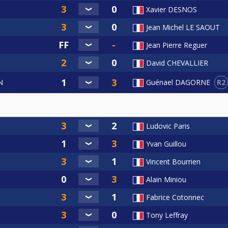
Xavier DESNOS
Jean Michel LE SAOUT
Jean Pierre Reguer
David CHEVALLIER
R2
N
Guénael DAGORNE
Ludovic Paris
Yvan Guillou
Vincent Bourrien
Alain Miniou
Fabrice Cotonnec
Tony Leffray