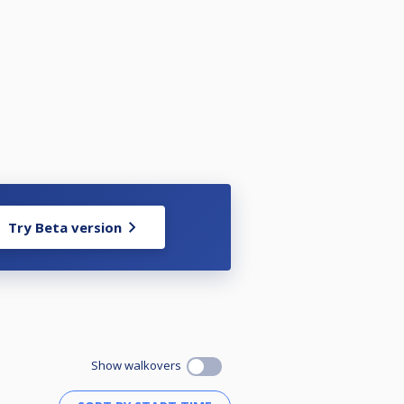
Try Beta version
Show walkovers