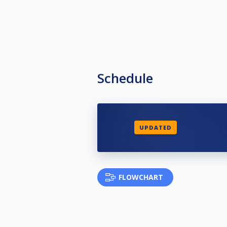
Schedule
UPDATED
FLOWCHART