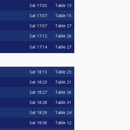
Sat
17:03
Table 13
Sat
17:07
Table 15
Sat
17:07
Table 27
Sat
17:12
Table 26
Sat
17:14
Table 27
Sat
18:13
Table 23
Sat
18:23
Table 21
Sat
18:27
Table 26
Sat
18:28
Table 31
Sat
18:29
Table 24
Sat
18:36
Table 12