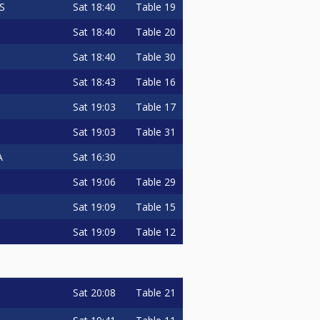
Sat
18:40
Table 19
S
Sat
18:40
Table 20
Sat
18:40
Table 30
Sat
18:43
Table 16
Sat
19:03
Table 17
Sat
19:03
Table 31
Sat
16:30
A
Sat
19:06
Table 29
Sat
19:09
Table 15
Sat
19:09
Table 12
Sat
20:08
Table 21