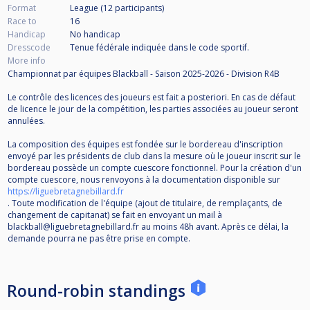
Format
League (12
participants
)
Race to
16
Handicap
No handicap
Dresscode
Tenue fédérale indiquée dans le code sportif.
More info
Championnat par équipes Blackball - Saison 2025-2026 - Division R4B
Le contrôle des licences des joueurs est fait a posteriori. En cas de défaut
de licence le jour de la compétition, les parties associées au joueur seront
annulées.
La composition des équipes est fondée sur le bordereau d'inscription
envoyé par les présidents de club dans la mesure où le joueur inscrit sur le
bordereau possède un compte cuescore fonctionnel. Pour la création d'un
compte cuescore, nous renvoyons à la documentation disponible sur
https://liguebretagnebillard.fr
. Toute modification de l'équipe (ajout de titulaire, de remplaçants, de
changement de capitanat) se fait en envoyant un mail à
blackball@liguebretagnebillard.fr au moins 48h avant. Après ce délai, la
demande pourra ne pas être prise en compte.
Round-robin standings