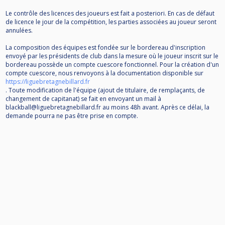
Le contrôle des licences des joueurs est fait a posteriori. En cas de défaut
de licence le jour de la compétition, les parties associées au joueur seront
annulées.
La composition des équipes est fondée sur le bordereau d'inscription
envoyé par les présidents de club dans la mesure où le joueur inscrit sur le
bordereau possède un compte cuescore fonctionnel. Pour la création d'un
compte cuescore, nous renvoyons à la documentation disponible sur
https://liguebretagnebillard.fr
. Toute modification de l'équipe (ajout de titulaire, de remplaçants, de
changement de capitanat) se fait en envoyant un mail à
blackball@liguebretagnebillard.fr au moins 48h avant. Après ce délai, la
demande pourra ne pas être prise en compte.