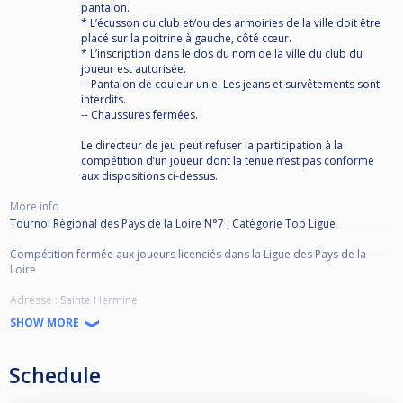
pantalon.
* L’écusson du club et/ou des armoiries de la ville doit être
placé sur la poitrine à gauche, côté cœur.
* L’inscription dans le dos du nom de la ville du club du
joueur est autorisée.
-- Pantalon de couleur unie. Les jeans et survêtements sont
interdits.
-- Chaussures fermées.
Le directeur de jeu peut refuser la participation à la
compétition d’un joueur dont la tenue n’est pas conforme
aux dispositions ci-dessus.
More info
Tournoi Régional des Pays de la Loire N°7 ; Catégorie Top Ligue
Compétition fermée aux joueurs licenciés dans la Ligue des Pays de la
Loire
Adresse : Sainte Hermine
SHOW MORE
Pour toutes questions : liguepdl@gmail.com
Schedule