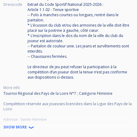
Dresscode
Extrait du Code Sportif National 2025-2026 :
Article 1.1.02 - Tenue sportive
-- Polo à manches courtes ou longues, rentré dans le
pantalon.
* L’écusson du club et/ou des armoiries de la ville doit être
placé sur la poitrine à gauche, côté cœur.
* L’inscription dans le dos du nom de la ville du club du
joueur est autorisée.
-- Pantalon de couleur unie. Les jeans et survêtements sont
interdits.
-- Chaussures fermées.
Le directeur de jeu peut refuser la participation à la
compétition d’un joueur dont la tenue n’est pas conforme
aux dispositions ci-dessus.
More info
Tournoi Régional des Pays de la Loire N°7 ; Catégorie Féminine
Compétition réservée aux joueuses licenciées dans la Ligue des Pays de la
Loire
Adresse : Sainte Hermine
SHOW MORE
Pour toutes questions : liguepdl@gmail.com