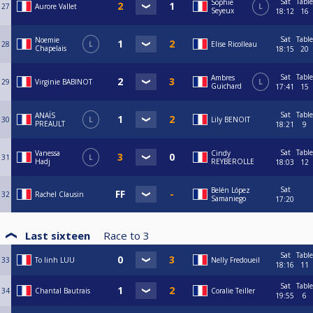
Sat
Table
Sophie
27
Aurore Vallet
L
Seyeux
18:12
16
Sat
Table
Noemie
28
L
Elise Ricolleau
Chapelais
18:15
20
Sat
Table
Ambres
29
Virginie BABINOT
L
Guichard
17:41
15
Sat
Table
ANAÏS
30
L
Lily BENOIT
PREAULT
18:21
9
Sat
Table
Vanessa
Cindy
31
L
Hadj
REYBEROLLE
18:03
12
Sat
Belén López
32
Rachel Clausin
Samaniego
17:20
Last sixteen
Race to
3
Sat
Table
33
To linh LUU
Nelly Fredoueil
18:16
11
Sat
Table
34
Chantal Bautrais
Coralie Teiller
19:55
6