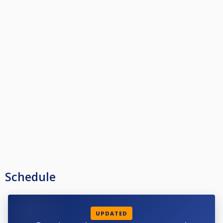
Schedule
UPDATED