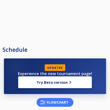
2ος 30%
3ος 10%
Schedule
UPDATED
Experience the new tournament page!
Try Beta version
FLOWCHART