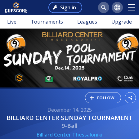
Sign in
Live
Tournaments
Leagues
Upgrade
FOLLOW
December 14, 2025
BILLIARD CENTER SUNDAY TOURNAMENT
9-Ball
Billiard Center Thessaloniki