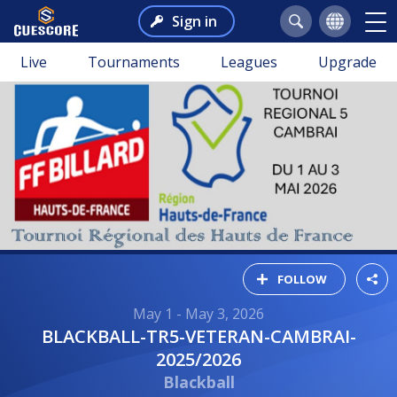
Sign in
Live
Tournaments
Leagues
Upgrade
FOLLOW
May 1 - May 3, 2026
BLACKBALL-TR5-VETERAN-CAMBRAI-
2025/2026
Blackball