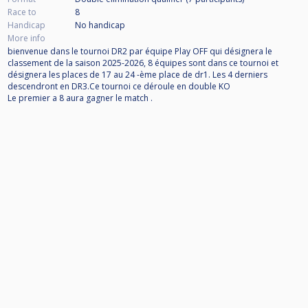
Race to
8
Handicap
No handicap
More info
bienvenue dans le tournoi DR2 par équipe Play OFF qui désignera le
classement de la saison 2025-2026, 8 équipes sont dans ce tournoi et
désignera les places de 17 au 24 -ème place de dr1. Les 4 derniers
descendront en DR3.Ce tournoi ce déroule en double KO
Le premier a 8 aura gagner le match .