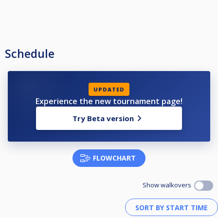
Schedule
UPDATED
Experience the new tournament page!
Try Beta version
FLOWCHART
Show walkovers