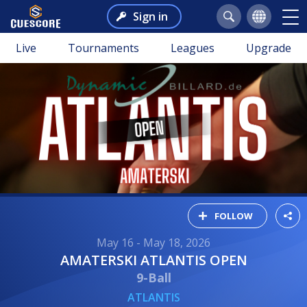
Sign in
Live
Tournaments
Leagues
Upgrade
FOLLOW
May 16 - May 18, 2026
AMATERSKI ATLANTIS OPEN
9-Ball
ATLANTIS