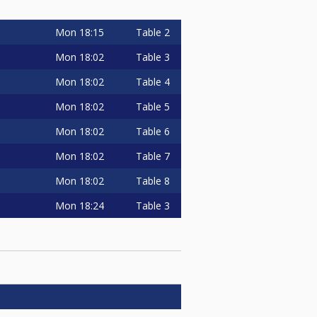
Mon
18:15
Table 2
Mon
18:02
Table 3
Mon
18:02
Table 4
Mon
18:02
Table 5
Mon
18:02
Table 6
Mon
18:02
Table 7
Mon
18:02
Table 8
Mon
18:24
Table 3