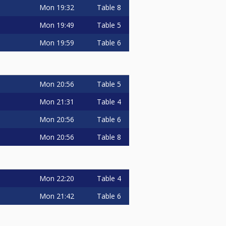
Mon
19:32
Table 8
Mon
19:49
Table 5
Mon
19:59
Table 6
Mon
20:56
Table 5
Mon
21:31
Table 4
Mon
20:56
Table 6
Mon
20:56
Table 8
Mon
22:20
Table 4
Mon
21:42
Table 6