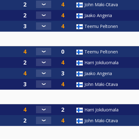
John Mäki-Otava
Jaako Angeria
Teemu Peltonen
Teemu Peltonen
Harri Jokiluomala
Jaako Angeria
John Mäki-Otava
Harri Jokiluomala
John Mäki-Otava