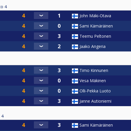
to
4
John Mäki-Otava
Sami Kämäräinen
Teemu Peltonen
Jaako Angeria
Timo Kinnunen
Vesa Mäkinen
Olli-Pekka Luoto
Janne Autioniemi
4
Sami Kämäräinen