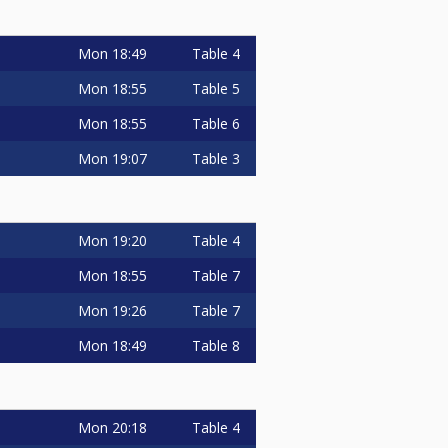
Mon
18:49
Table 4
Mon
18:55
Table 5
Mon
18:55
Table 6
Mon
19:07
Table 3
Mon
19:20
Table 4
Mon
18:55
Table 7
Mon
19:26
Table 7
Mon
18:49
Table 8
Mon
20:18
Table 4