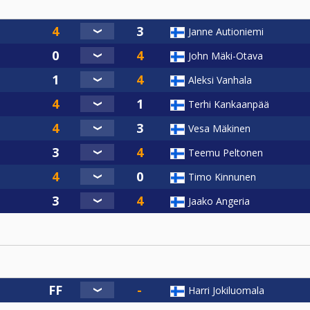
Janne Autioniemi
John Mäki-Otava
Aleksi Vanhala
Terhi Kankaanpää
Vesa Mäkinen
Teemu Peltonen
Timo Kinnunen
Jaako Angeria
Harri Jokiluomala