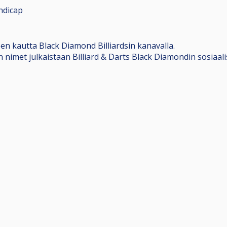
ndicap
n kautta Black Diamond Billiardsin kanavalla.
ajien nimet julkaistaan Billiard & Darts Black Diamondin sosia