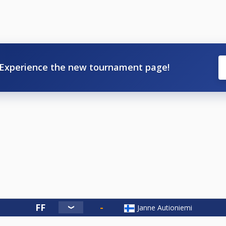
Experience the new tournament page!
Janne Autioniemi