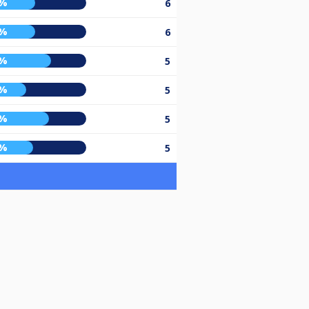
2%
6
2%
6
7%
5
4%
5
5%
5
0%
5