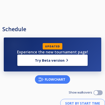
Schedule
UPDATED
Experience the new tournament page!
Try Beta version
FLOWCHART
Show walkovers