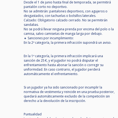
Desde el 1 de junio hasta final de temporada, se permitirá
pantalón corto no deportivo.
No se admitirán: pantalones deportivos, con agujeros o
desgastados, con tachuelas o bolsillos laterales.
Calzado: Obligatorio calzado cerrado. No se permitirán
sandalias.
No se podrá llevar ninguna prenda por encima del polo o la
camisa, salvo camisetas de manga larga por debajo.
🔸 Sanciones por incumplimiento:
En la 2ª categoría, la primera infracción supondrá un aviso.
En la 1ª categoría, la primera infracción implicará una
sanción de 25 €, y el jugador no podrá disputar el
enfrentamiento hasta abonar la sanción o corregir su
uniformidad. En caso contrario, el jugador perderá
automáticamente el enfrentamiento.
Si un jugador ya ha sido sancionado por incumplir la
normativa de vestimenta y reincide en una prueba posterior,
quedará automáticamente excluido de la competición sin
derecho a la devolución de la inscripción.
Puntualidad