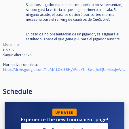
Si ambos jugadores de un mismo partido no se presentan,
se otorgará la victoria al que llegue primero a la sala. Si
ninguno acude, el pase se decidirá por sorteo (norma
necesaria para el ranking de cuadros de CueScore).
En caso de no presentación de un jugador, se asignará el
resultado 0 para el que gana y -1 para el jugador ausente.
More info
Bola 8
Saque alternativo
Normativa completa:
https://drive.google.com/file/d/1LQxlBBHyYPnoxTmBwe_foiKJUn4skaJw/view?usp=drive_link
Schedule
UPDATED
Experience the new tournament page!